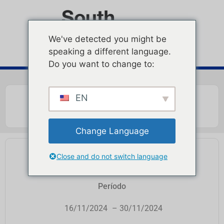
We've detected you might be
speaking a different language.
Do you want to change to:
EN
Change Language
PUNTO DE PROTEÍNA
Close and do not switch language
Período
16/11/2024
– 30/11/2024