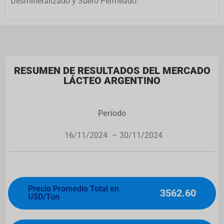
Desmineralizado y Suero Permeado.
RESUMEN DE RESULTADOS DEL MERCADO
LÁCTEO ARGENTINO
Período
16/11/2024
– 30/11/2024
Precio Promedio Total en
3562.60
U$D/Ton