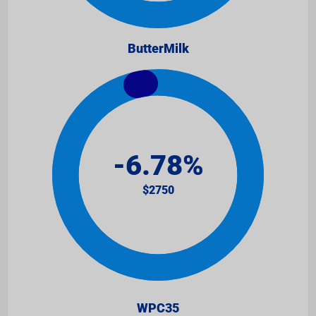
ButterMilk
WPC35