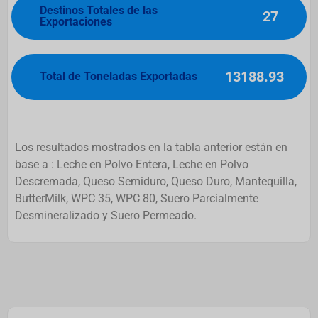
Destinos Totales de las
27
Exportaciones
13188.93
Total de Toneladas Exportadas
Los resultados mostrados en la tabla anterior están en
base a : Leche en Polvo Entera, Leche en Polvo
Descremada, Queso Semiduro, Queso Duro, Mantequilla,
ButterMilk, WPC 35, WPC 80, Suero Parcialmente
Desmineralizado y Suero Permeado.