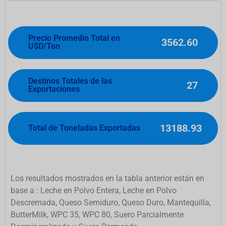
Precio Promedio Total en
3562.60
U$D/Ton
Destinos Totales de las
27
Exportaciones
13188.93
Total de Toneladas Exportadas
Los resultados mostrados en la tabla anterior están en
base a : Leche en Polvo Entera, Leche en Polvo
Descremada, Queso Semiduro, Queso Duro, Mantequilla,
ButterMilk, WPC 35, WPC 80, Suero Parcialmente