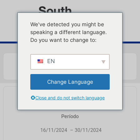
We've detected you might be
speaking a different language.
Do you want to change to:
EN
Change Language
PUNTO DE PROTEÍNA
Close and do not switch language
Período
16/11/2024
– 30/11/2024