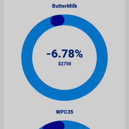
ButterMilk
WPC35