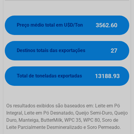
3562.60
Preço médio total em U$D/Ton
27
Destinos totais das exportações
13188.93
Total de toneladas exportadas
Os resultados exibidos são baseados em: Leite em Pó
Integral, Leite em Pó Desnatado, Queijo Semi-Duro, Queijo
Duro, Manteiga, ButterMilk, WPC 35, WPC 80, Soro de
Leite Parcialmente Desmineralizado e Soro Permeado.