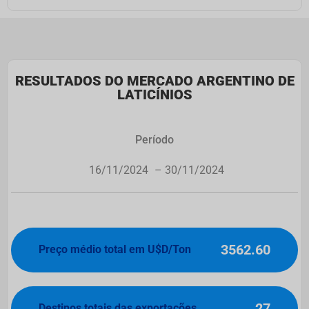
RESULTADOS DO MERCADO ARGENTINO DE
LATICÍNIOS
Período
16/11/2024
– 30/11/2024
3562.60
Preço médio total em U$D/Ton
27
Destinos totais das exportações