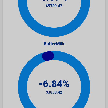
ButterMilk