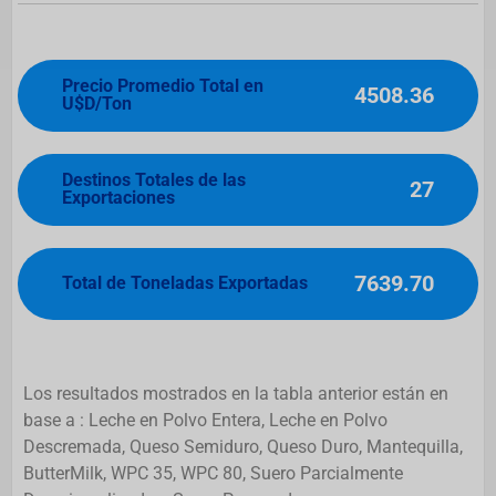
Precio Promedio Total en
4508.36
U$D/Ton
Destinos Totales de las
27
Exportaciones
7639.70
Total de Toneladas Exportadas
Los resultados mostrados en la tabla anterior están en
base a : Leche en Polvo Entera, Leche en Polvo
Descremada, Queso Semiduro, Queso Duro, Mantequilla,
ButterMilk, WPC 35, WPC 80, Suero Parcialmente