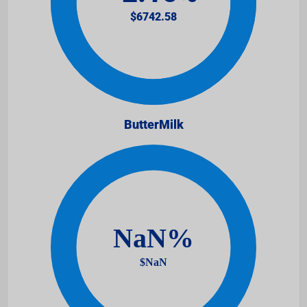
ButterMilk