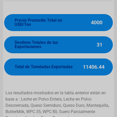
Precio Promedio Total en
4000
U$D/Ton
Destinos Totales de las
31
Exportaciones
11406.44
Total de Toneladas Exportadas
Los resultados mostrados en la tabla anterior están en
base a : Leche en Polvo Entera, Leche en Polvo
Descremada, Queso Semiduro, Queso Duro, Mantequilla,
ButterMilk, WPC 35, WPC 80, Suero Parcialmente