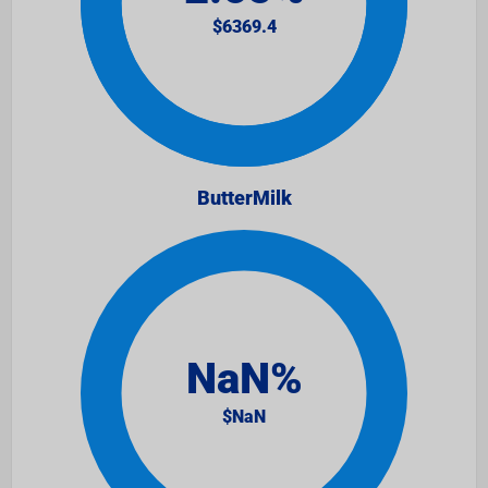
ButterMilk