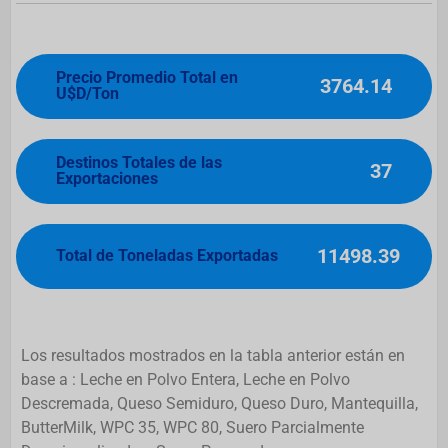
Precio Promedio Total en
3764.14
U$D/Ton
Destinos Totales de las
37
Exportaciones
11498.39
Total de Toneladas Exportadas
Los resultados mostrados en la tabla anterior están en
base a : Leche en Polvo Entera, Leche en Polvo
Descremada, Queso Semiduro, Queso Duro, Mantequilla,
ButterMilk, WPC 35, WPC 80, Suero Parcialmente