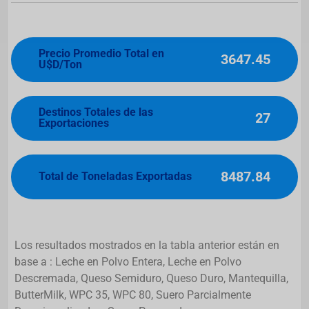
Precio Promedio Total en
3647.45
U$D/Ton
Destinos Totales de las
27
Exportaciones
8487.84
Total de Toneladas Exportadas
Los resultados mostrados en la tabla anterior están en
base a : Leche en Polvo Entera, Leche en Polvo
Descremada, Queso Semiduro, Queso Duro, Mantequilla,
ButterMilk, WPC 35, WPC 80, Suero Parcialmente