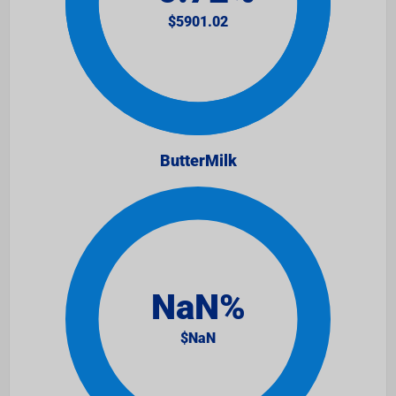
ButterMilk