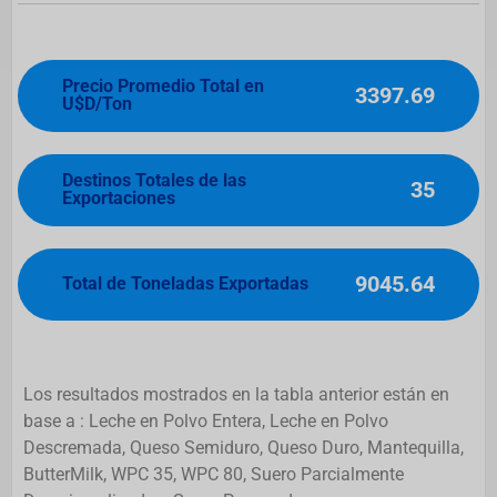
Precio Promedio Total en
3397.69
U$D/Ton
Destinos Totales de las
35
Exportaciones
9045.64
Total de Toneladas Exportadas
Los resultados mostrados en la tabla anterior están en
base a : Leche en Polvo Entera, Leche en Polvo
Descremada, Queso Semiduro, Queso Duro, Mantequilla,
ButterMilk, WPC 35, WPC 80, Suero Parcialmente