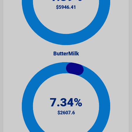
ButterMilk