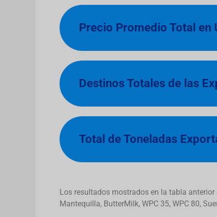
Precio Promedio Total en
Destinos Totales de las E
Total de Toneladas Expor
Los resultados mostrados en la tabla anterio
Mantequilla, ButterMilk, WPC 35, WPC 80, Su