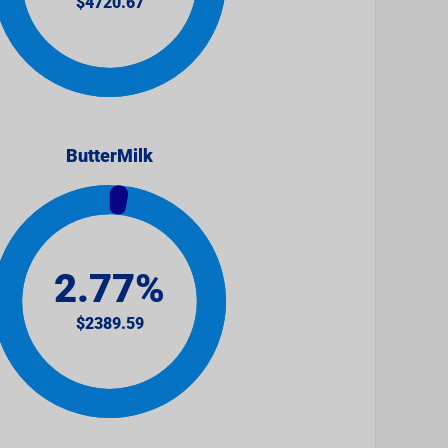
ButterMilk