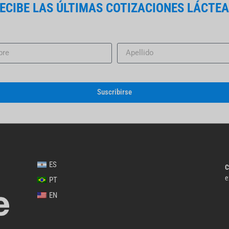
RECIBE LAS ÚLTIMAS COTIZACIONES LÁCTEA
Suscribirse
ES
C
e
PT
EN