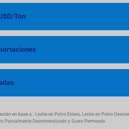
 U$D/Ton
xportaciones
tadas
r están en base a : Leche en Polvo Entera, Leche en Polvo Desc
ero Parcialmente Desmineralizado y Suero Permeado.