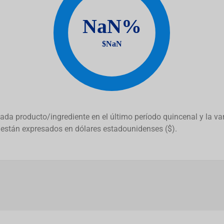
da producto/ingrediente en el último período quincenal y la vari
están expresados en dólares estadounidenses ($).