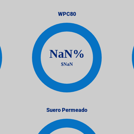
WPC80
Suero Permeado