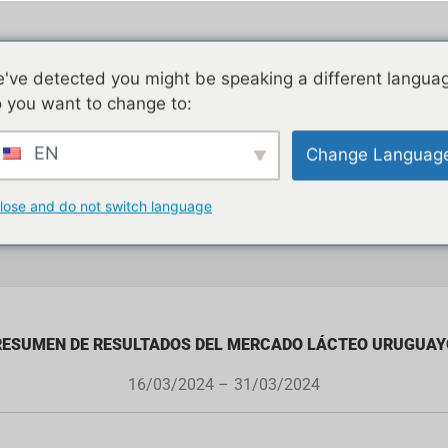
've detected you might be speaking a different langua
 you want to change to:
EN
Change Languag
lose and do not switch language
RESUMEN DE RESULTADOS DEL MERCADO LÁCTEO URUGUAY
16/03/2024 –
31/03/2024