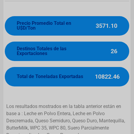
Precio Promedio Total en
3571.10
U$D/Ton
Destinos Totales de las
26
Exportaciones
10822.46
Total de Toneladas Exportadas
Los resultados mostrados en la tabla anterior están en
base a : Leche en Polvo Entera, Leche en Polvo
Descremada, Queso Semiduro, Queso Duro, Mantequilla,
ButterMilk, WPC 35, WPC 80, Suero Parcialmente