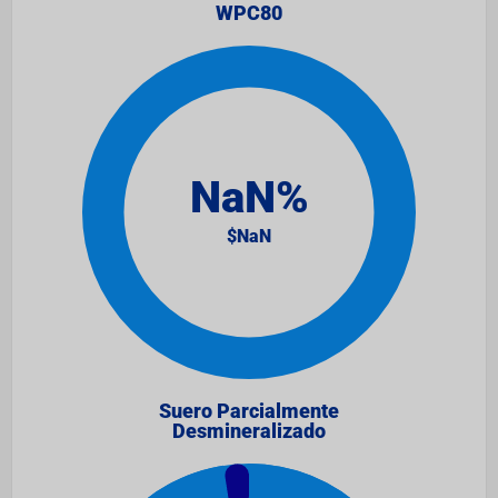
WPC80
Suero Parcialmente
Desmineralizado