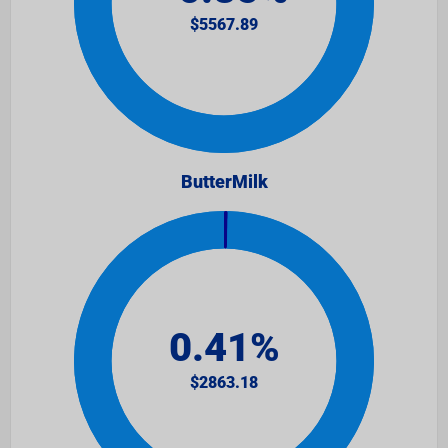
ButterMilk