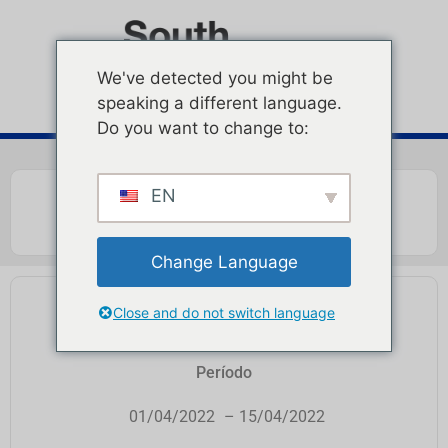
We've detected you might be
speaking a different language.
Do you want to change to:
EN
Change Language
PUNTO DE PROTEÍNA
Close and do not switch language
Período
01/04/2022
– 15/04/2022