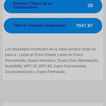
Destinos Totales de las
28
Exportaciones
7047.87
Total de Toneladas Exportadas
Los resultados mostrados en la tabla anterior están en
base a : Leche en Polvo Entera, Leche en Polvo
Descremada, Queso Semiduro, Queso Duro, Mantequilla,
ButterMilk, WPC 35, WPC 80, Suero Parcialmente
Desmineralizado y Suero Permeado.