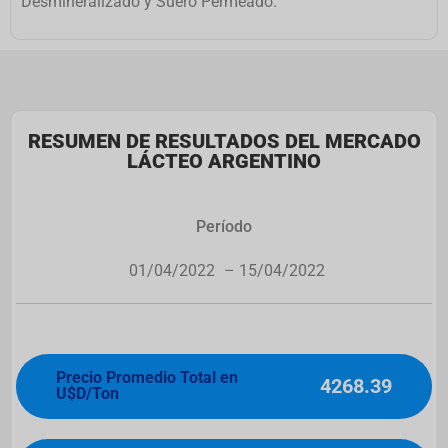
Desmineralizado y Suero Permeado.
RESUMEN DE RESULTADOS DEL MERCADO
LÁCTEO ARGENTINO
Período
01/04/2022
– 15/04/2022
Precio Promedio Total en
4268.39
U$D/Ton