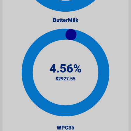
ButterMilk
WPC35