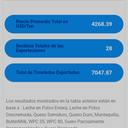
Precio Promedio Total en
4268.39
U$D/Ton
Destinos Totales de las
28
Exportaciones
7047.87
Total de Toneladas Exportadas
Los resultados mostrados en la tabla anterior están en
base a : Leche en Polvo Entera, Leche en Polvo
Descremada, Queso Semiduro, Queso Duro, Mantequilla,
ButterMilk, WPC 35, WPC 80, Suero Parcialmente