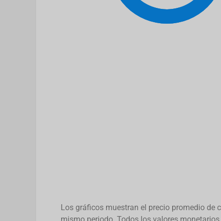
Los gráficos muestran el precio promedio de ca
mismo periodo. Todos los valores monetarios 