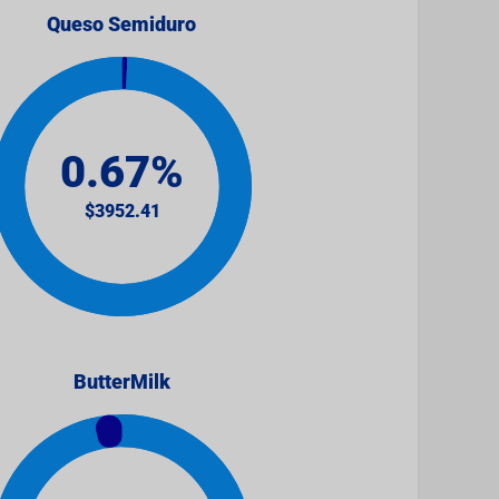
Queso Semiduro
ButterMilk