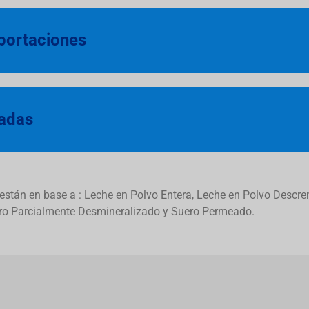
xportaciones
tadas
r están en base a : Leche en Polvo Entera, Leche en Polvo Desc
ero Parcialmente Desmineralizado y Suero Permeado.