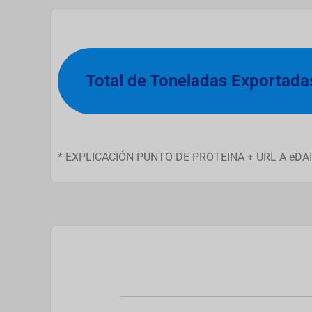
Total de Toneladas Exportada
* EXPLICACIÓN PUNTO DE PROTEINA + URL A eD