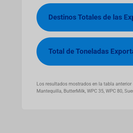
Destinos Totales de las E
Total de Toneladas Expor
Los resultados mostrados en la tabla anterio
Mantequilla, ButterMilk, WPC 35, WPC 80, Su