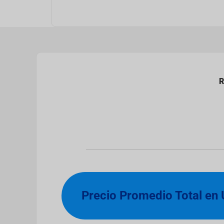
R
Precio Promedio Total en