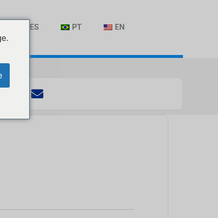
ES
PT
EN
ge.
e