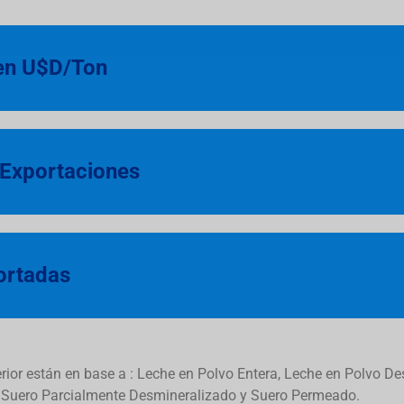
 en U$D/Ton
 Exportaciones
ortadas
erior están en base a : Leche en Polvo Entera, Leche en Polvo 
, Suero Parcialmente Desmineralizado y Suero Permeado.