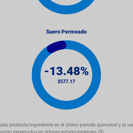
Suero Permeado
da producto/ingrediente en el último período quincenal y la vari
están expresados en dólares estadounidenses ($).