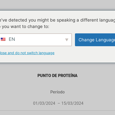
've detected you might be speaking a different langua
 you want to change to:
EN
Change Languag
lose and do not switch language
PUNTO DE PROTEÍNA
Período
01/03/2024
– 15/03/2024