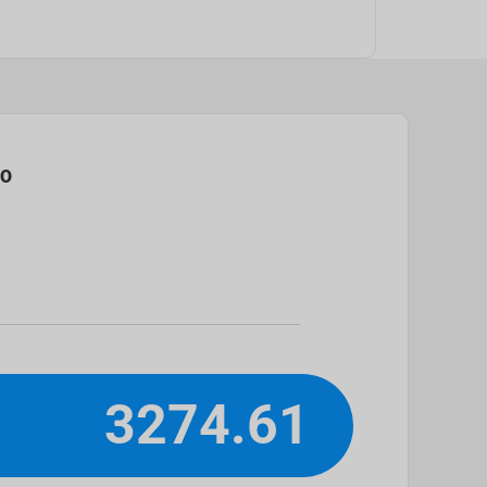
NO
3274.61