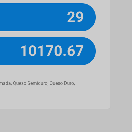
29
10170.67
remada, Queso Semiduro, Queso Duro,