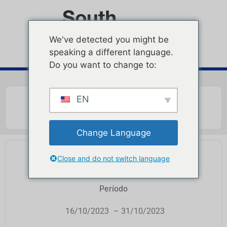
We've detected you might be
speaking a different language.
Do you want to change to:
EN
Change Language
PUNTO DE PROTEÍNA
Close and do not switch language
Período
16/10/2023
– 31/10/2023