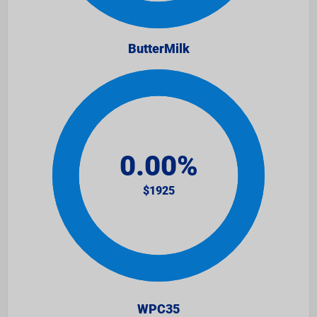
ButterMilk
WPC35