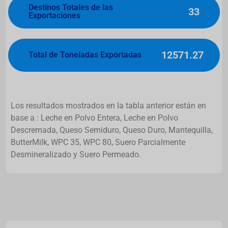
Destinos Totales de las
33
Exportaciones
12571.27
Total de Toneladas Exportadas
Los resultados mostrados en la tabla anterior están en
base a : Leche en Polvo Entera, Leche en Polvo
Descremada, Queso Semiduro, Queso Duro, Mantequilla,
ButterMilk, WPC 35, WPC 80, Suero Parcialmente
Desmineralizado y Suero Permeado.