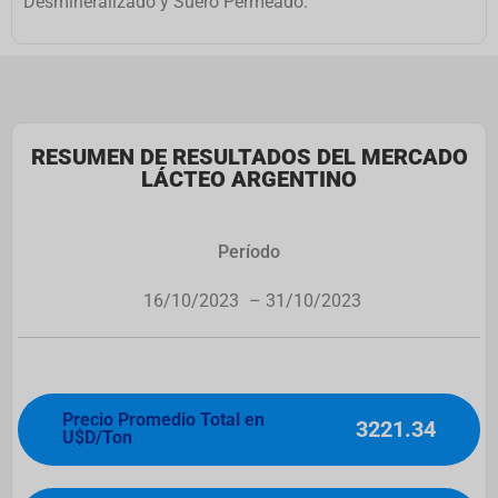
Desmineralizado y Suero Permeado.
RESUMEN DE RESULTADOS DEL MERCADO
LÁCTEO ARGENTINO
Período
16/10/2023
– 31/10/2023
Precio Promedio Total en
3221.34
U$D/Ton