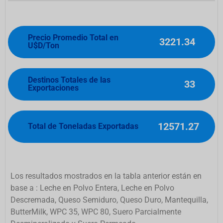
Precio Promedio Total en
3221.34
U$D/Ton
Destinos Totales de las
33
Exportaciones
12571.27
Total de Toneladas Exportadas
Los resultados mostrados en la tabla anterior están en
base a : Leche en Polvo Entera, Leche en Polvo
Descremada, Queso Semiduro, Queso Duro, Mantequilla,
ButterMilk, WPC 35, WPC 80, Suero Parcialmente