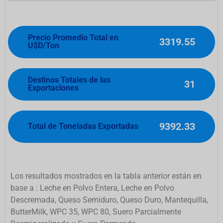
Precio Promedio Total en
3319.55
U$D/Ton
Destinos Totales de las
31
Exportaciones
9392.33
Total de Toneladas Exportadas
Los resultados mostrados en la tabla anterior están en
base a : Leche en Polvo Entera, Leche en Polvo
Descremada, Queso Semiduro, Queso Duro, Mantequilla,
ButterMilk, WPC 35, WPC 80, Suero Parcialmente