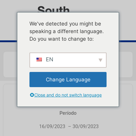
We've detected you might be
speaking a different language.
Do you want to change to:
EN
Change Language
PUNTO DE PROTEÍNA
Close and do not switch language
Período
16/09/2023
– 30/09/2023