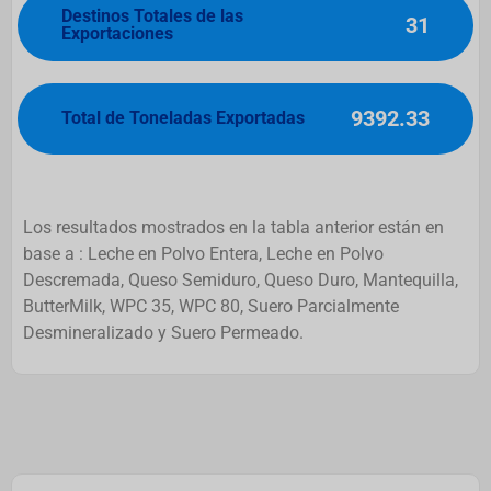
Destinos Totales de las
31
Exportaciones
9392.33
Total de Toneladas Exportadas
Los resultados mostrados en la tabla anterior están en
base a : Leche en Polvo Entera, Leche en Polvo
Descremada, Queso Semiduro, Queso Duro, Mantequilla,
ButterMilk, WPC 35, WPC 80, Suero Parcialmente
Desmineralizado y Suero Permeado.