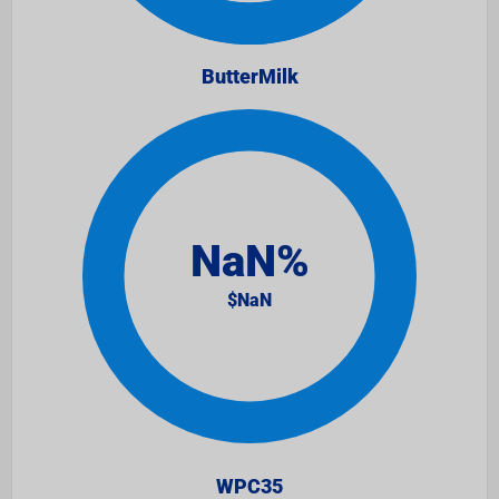
ButterMilk
WPC35