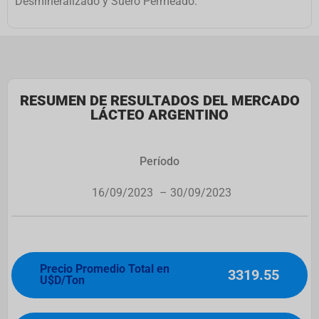
Desmineralizado y Suero Permeado.
RESUMEN DE RESULTADOS DEL MERCADO
LÁCTEO ARGENTINO
Período
16/09/2023
– 30/09/2023
Precio Promedio Total en
3319.55
U$D/Ton