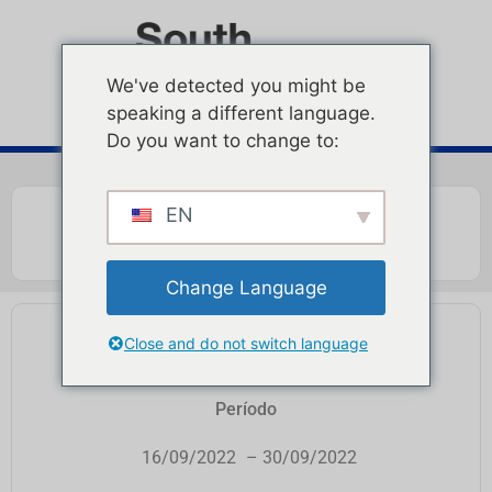
We've detected you might be
speaking a different language.
Do you want to change to:
EN
Change Language
PUNTO DE PROTEÍNA
Close and do not switch language
Período
16/09/2022
– 30/09/2022