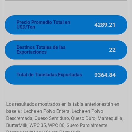
Precio Promedio Total en
4289.21
U$D/Ton
Destinos Totales de las
22
Exportaciones
9364.84
Total de Toneladas Exportadas
Los resultados mostrados en la tabla anterior están en
base a : Leche en Polvo Entera, Leche en Polvo
Descremada, Queso Semiduro, Queso Duro, Mantequilla,
ButterMilk, WPC 35, WPC 80, Suero Parcialmente