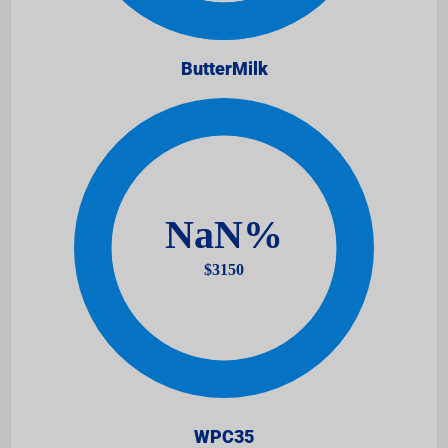
ButterMilk
WPC35