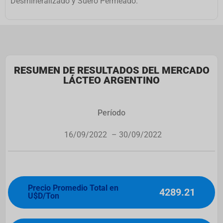
Desmineralizado y Suero Permeado.
RESUMEN DE RESULTADOS DEL MERCADO
LÁCTEO ARGENTINO
Período
16/09/2022
– 30/09/2022
Precio Promedio Total en
4289.21
U$D/Ton