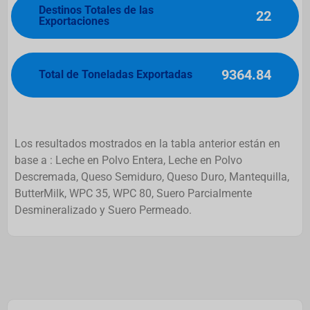
Destinos Totales de las
22
Exportaciones
9364.84
Total de Toneladas Exportadas
Los resultados mostrados en la tabla anterior están en
base a : Leche en Polvo Entera, Leche en Polvo
Descremada, Queso Semiduro, Queso Duro, Mantequilla,
ButterMilk, WPC 35, WPC 80, Suero Parcialmente
Desmineralizado y Suero Permeado.