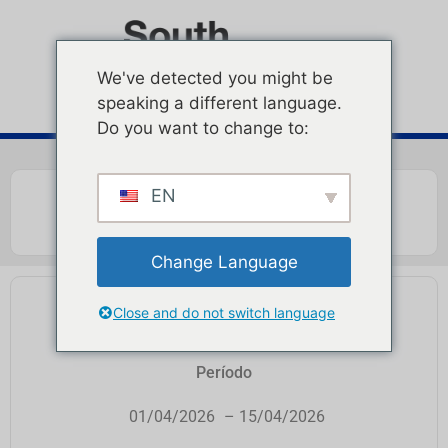
We've detected you might be
speaking a different language.
Do you want to change to:
EN
Change Language
PUNTO DE PROTEÍNA
Close and do not switch language
Período
01/04/2026
– 15/04/2026