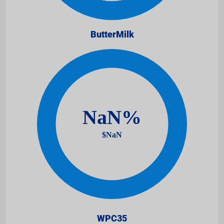
ButterMilk
WPC35