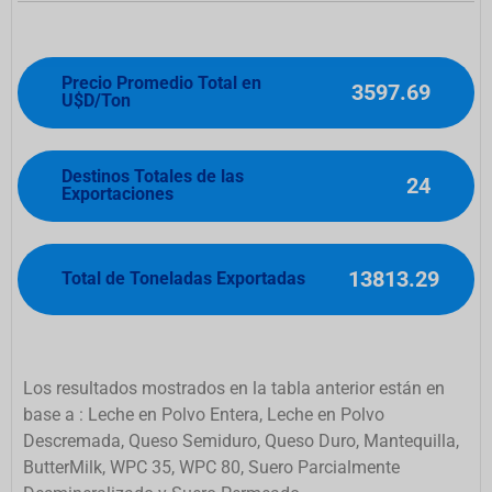
Precio Promedio Total en
3597.69
U$D/Ton
Destinos Totales de las
24
Exportaciones
13813.29
Total de Toneladas Exportadas
Los resultados mostrados en la tabla anterior están en
base a : Leche en Polvo Entera, Leche en Polvo
Descremada, Queso Semiduro, Queso Duro, Mantequilla,
ButterMilk, WPC 35, WPC 80, Suero Parcialmente