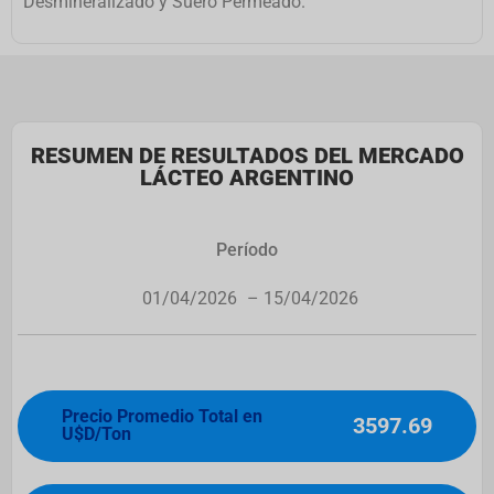
Desmineralizado y Suero Permeado.
RESUMEN DE RESULTADOS DEL MERCADO
LÁCTEO ARGENTINO
Período
01/04/2026
– 15/04/2026
Precio Promedio Total en
3597.69
U$D/Ton