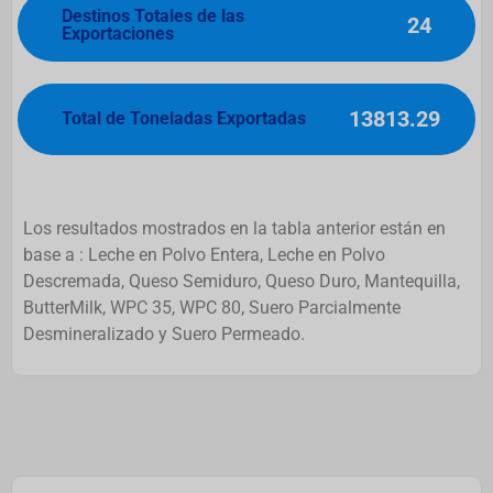
Destinos Totales de las
24
Exportaciones
13813.29
Total de Toneladas Exportadas
Los resultados mostrados en la tabla anterior están en
base a : Leche en Polvo Entera, Leche en Polvo
Descremada, Queso Semiduro, Queso Duro, Mantequilla,
ButterMilk, WPC 35, WPC 80, Suero Parcialmente
Desmineralizado y Suero Permeado.