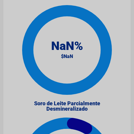
Soro de Leite Parcialmente
Desmineralizado