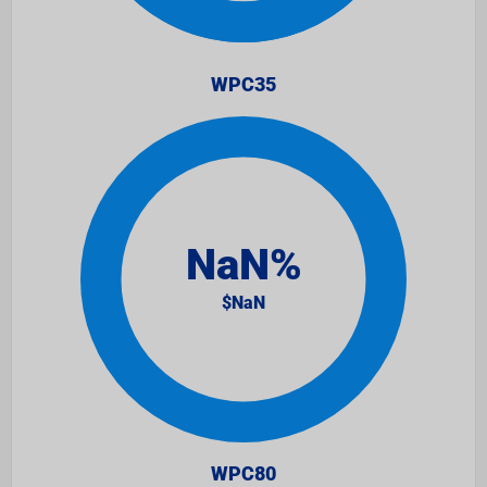
WPC35
WPC80