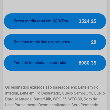
3524.25
Preço médio total em U$D/Ton
28
Destinos totais das exportações
8980.35
Total de toneladas exportadas
Os resultados exibidos são baseados em: Leite em Pó
Integral, Leite em Pó Desnatado, Queijo Semi-Duro, Queijo
Duro, Manteiga, ButterMilk, WPC 35, WPC 80, Soro de
Leite Parcialmente Desmineralizado e Soro Permeado.