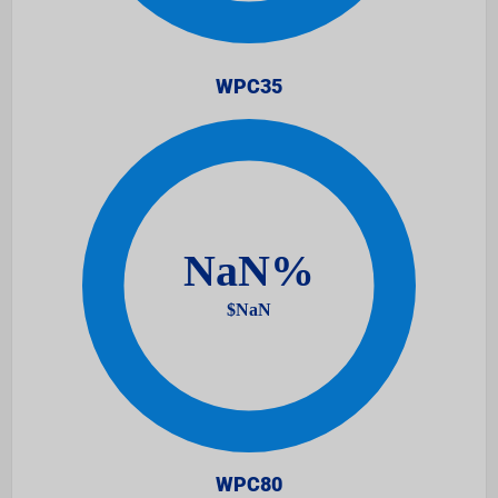
WPC35
WPC80