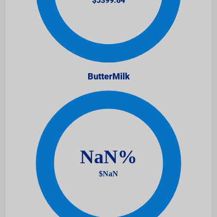
ButterMilk