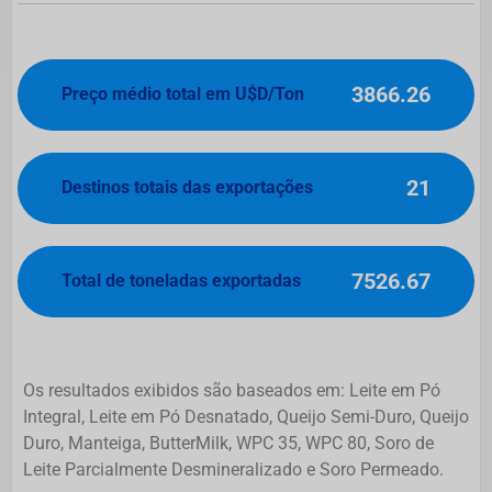
3866.26
Preço médio total em U$D/Ton
21
Destinos totais das exportações
7526.67
Total de toneladas exportadas
Os resultados exibidos são baseados em: Leite em Pó
Integral, Leite em Pó Desnatado, Queijo Semi-Duro, Queijo
Duro, Manteiga, ButterMilk, WPC 35, WPC 80, Soro de
Leite Parcialmente Desmineralizado e Soro Permeado.