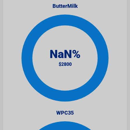
ButterMilk
WPC35