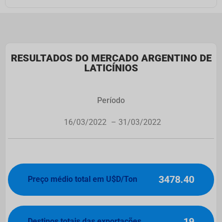
RESULTADOS DO MERCADO ARGENTINO DE
LATICÍNIOS
Período
16/03/2022
– 31/03/2022
3478.40
Preço médio total em U$D/Ton
19
Destinos totais das exportações