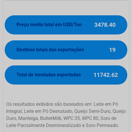
3478.40
Preço médio total em U$D/Ton
19
Destinos totais das exportações
11742.62
Total de toneladas exportadas
Os resultados exibidos são baseados em: Leite em Pó
Integral, Leite em Pó Desnatado, Queijo Semi-Duro, Queijo
Duro, Manteiga, ButterMilk, WPC 35, WPC 80, Soro de
Leite Parcialmente Desmineralizado e Soro Permeado.