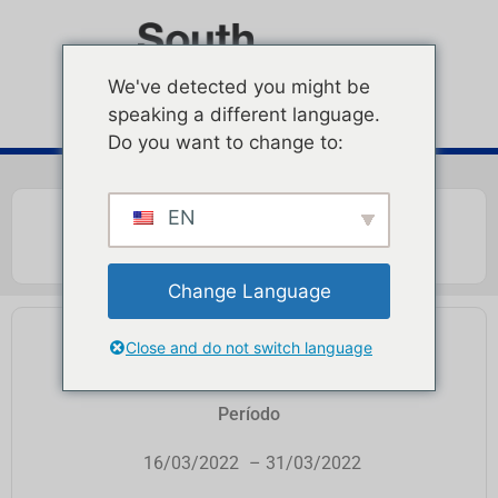
We've detected you might be
speaking a different language.
Do you want to change to:
EN
Change Language
PUNTO DE PROTEÍNA
Close and do not switch language
Período
16/03/2022
– 31/03/2022