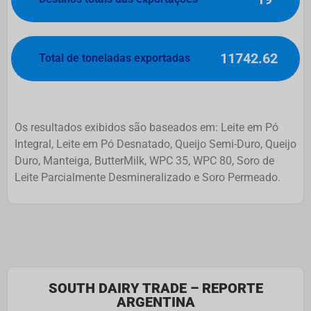
11742.62
Total de toneladas exportadas
Os resultados exibidos são baseados em: Leite em Pó
Integral, Leite em Pó Desnatado, Queijo Semi-Duro, Queijo
Duro, Manteiga, ButterMilk, WPC 35, WPC 80, Soro de
Leite Parcialmente Desmineralizado e Soro Permeado.
SOUTH DAIRY TRADE – REPORTE
ARGENTINA