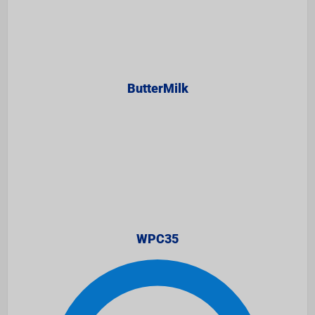
ButterMilk
WPC35