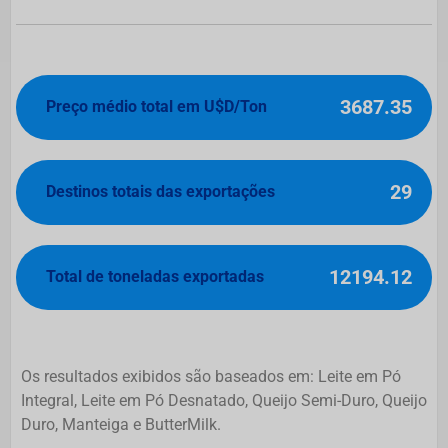
3687.35
Preço médio total em U$D/Ton
29
Destinos totais das exportações
12194.12
Total de toneladas exportadas
Os resultados exibidos são baseados em: Leite em Pó
Integral, Leite em Pó Desnatado, Queijo Semi-Duro, Queijo
Duro, Manteiga e ButterMilk.