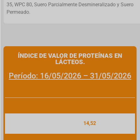
35, WPC 80, Suero Parcialmente Desmineralizado y Suero
Permeado.
ÍNDICE DE VALOR DE PROTEÍNAS EN
LÁCTEOS.
Período: 16/05/2026 – 31/05/2026
14,52