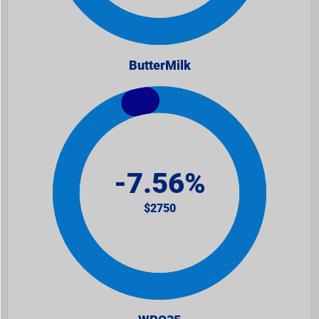
ButterMilk