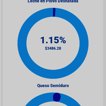
Leche en Polvo Desnatada
Queso Semiduro