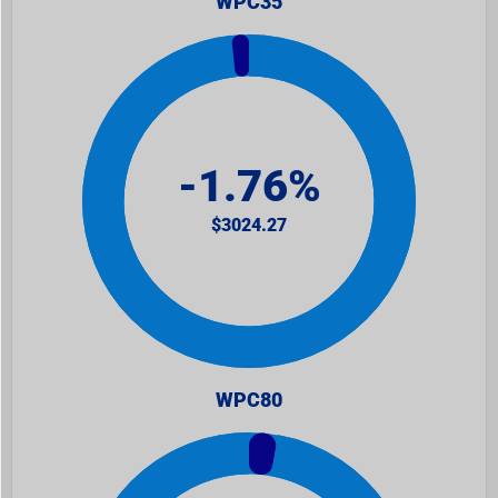
WPC35
WPC80