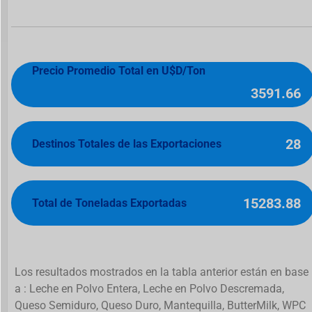
Precio Promedio Total en U$D/Ton
3591.66
28
Destinos Totales de las Exportaciones
15283.88
Total de Toneladas Exportadas
Los resultados mostrados en la tabla anterior están en base
a : Leche en Polvo Entera, Leche en Polvo Descremada,
Queso Semiduro, Queso Duro, Mantequilla, ButterMilk, WPC